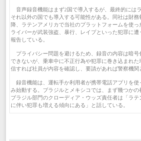
音声録音機能はまず2国で導入するが、最終的には
それ以外の国でも導入する可能性がある。同社は財務
降、ラテンアメリカで当社のプラットフォームを使っ
ライバーが武装強盗、暴行、レイプといった犯罪に遭
報告している。
プライバシー問題を避けるため、録音の内容は暗号
できないが、乗車中に不正行為や犯罪に巻き込まれた
信すれば社員が内容を確認し、要請があれば警察機関
録音機能は、運転手か利用者が携帯電話アプリを使
み始動する。ブラジルとメキシコでは、まず幾つかの
ブラジル部門のクローディア・ウッズ責任者は「ラテ
に伴い犯罪も増える傾向にある」と話している。