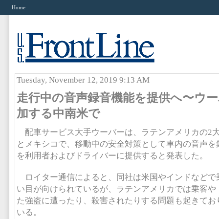
Home
Tuesday, November 12, 2019 9:13 AM
走行中の音声録音機能を提供へ〜ウー
加する中南米で
配車サービス大手ウーバーは、ラテンアメリカの2
とメキシコで、移動中の安全対策として車内の音声を
を利用者およびドライバーに提供すると発表した。
ロイター通信によると、同社は米国やインドなどで
い目が向けられているが、ラテンアメリカでは乗客や
た強盗に遭ったり、殺害されたりする問題も起きてお
いる。