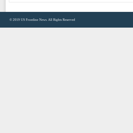
© 2019
US Frontline News
. All Rights Reserved