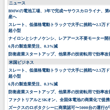
ニュース
BMWの電池工場、3年で完成〜サウスカロライナ、第
産へ
スレート、低価格電動トラックで大手に挑戦〜2.5万
超小型
ナイロンとシナノケンシ、レアアース不要モーター開
6月の製造業受注、0.3%減
防衛産業スタートアップ、他業界の技術転用で効率改
米国ビジネス
スレート、低価格電動トラックで大手に挑戦〜2.5万
超小型
6月の製造業受注、0.3%減
防衛産業スタートアップ、他業界の技術転用で効率改
ファクトリアルとSKオン、全固体電池の商業化で提携
ズークスのロボタクシーに商業認可〜5000台の運行が