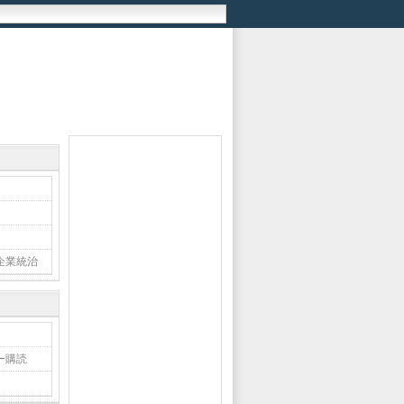
企業統治
ー購読