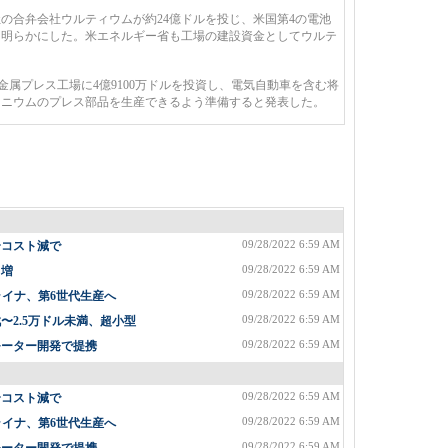
の合弁会社ウルティウムが約24億ドルを投じ、米国第4の電池
と明らかにした。米エネルギー省も工場の建設資金としてウルテ
属プレス工場に4億9100万ドルを投資し、電気自動車を含む将
ミニウムのプレス部品を生産できるよう準備すると発表した。
09/28/2022 6:59 AM
〜コスト減で
09/28/2022 6:59 AM
%増
09/28/2022 6:59 AM
ライナ、第6世代生産へ
09/28/2022 6:59 AM
2.5万ドル未満、超小型
09/28/2022 6:59 AM
モーター開発で提携
09/28/2022 6:59 AM
〜コスト減で
09/28/2022 6:59 AM
ライナ、第6世代生産へ
09/28/2022 6:59 AM