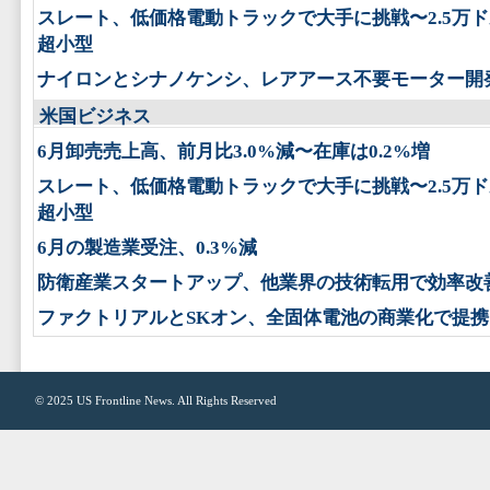
スレート、低価格電動トラックで大手に挑戦〜2.5万
超小型
ナイロンとシナノケンシ、レアアース不要モーター開
米国ビジネス
6月卸売売上高、前月比3.0%減〜在庫は0.2%増
スレート、低価格電動トラックで大手に挑戦〜2.5万
超小型
6月の製造業受注、0.3%減
防衛産業スタートアップ、他業界の技術転用で効率改
ファクトリアルとSKオン、全固体電池の商業化で提携
© 2025
US Frontline News
. All Rights Reserved