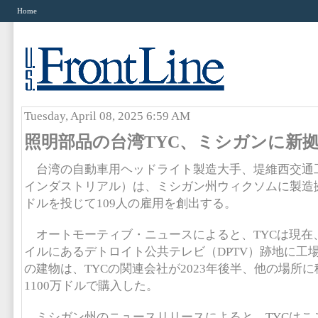
Home
Tuesday, April 08, 2025 6:59 AM
照明部品の台湾TYC、ミシガンに新
台湾の自動車用ヘッドライト製造大手、堤維西交通工
インダストリアル）は、ミシガン州ウィクソムに製造拠
ドルを投じて109人の雇用を創出する。
オートモーティブ・ニュースによると、TYCは現在、
イルにあるデトロイト公共テレビ（DPTV）跡地に工
の建物は、TYCの関連会社が2023年後半、他の場所に
1100万ドルで購入した。
ミシガン州のニュースリリースによると、TYCはここ