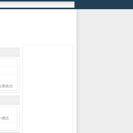
企業統治
ー購読