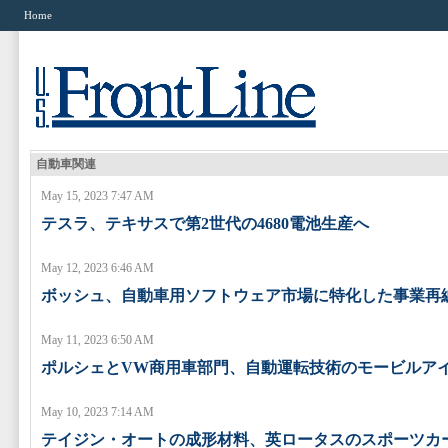
Home
自動車関連
May 15, 2023 7:47 AM
テスラ、テキサスで第2世代の4680電池生産へ
May 12, 2023 6:46 AM
ボッシュ、自動車用ソフトウェア市場に特化した事業再
May 11, 2023 6:50 AM
ポルシェとVW商用車部門、自動運転技術のモービルア
May 10, 2023 7:14 AM
テイジン・オートの成形材料、英ロータスのスポーツカ