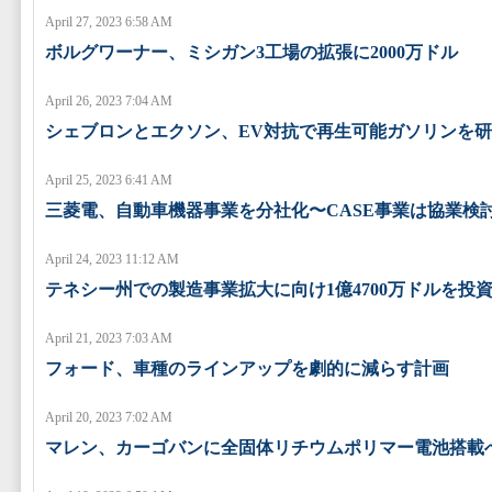
April 27, 2023 6:58 AM
ボルグワーナー、ミシガン3工場の拡張に2000万ドル
April 26, 2023 7:04 AM
シェブロンとエクソン、EV対抗で再生可能ガソリンを
April 25, 2023 6:41 AM
三菱電、自動車機器事業を分社化〜CASE事業は協業検
April 24, 2023 11:12 AM
テネシー州での製造事業拡大に向け1億4700万ドルを投
April 21, 2023 7:03 AM
フォード、車種のラインアップを劇的に減らす計画
April 20, 2023 7:02 AM
マレン、カーゴバンに全固体リチウムポリマー電池搭載