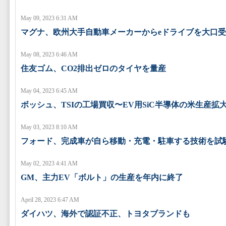
May 09, 2023 6:31 AM
マグナ、欧州大手自動車メーカーからeドライブを大口
May 08, 2023 6:46 AM
住友ゴム、CO2排出ゼロのタイヤを量産
May 04, 2023 6:45 AM
ボッシュ、TSIの工場買収〜EV用SiC半導体の米生産拡
May 03, 2023 8:10 AM
フォード、完成車が自ら移動・充電・駐車する技術を試
May 02, 2023 4:41 AM
GM、主力EV「ボルト」の生産を年内に終了
April 28, 2023 6:47 AM
ダイハツ、海外で認証不正、トヨタブランドも