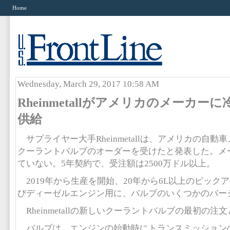
Home
Wednesday, March 29, 2017 10:58 AM
Rheinmetallがアメリカのメーカー
供給
サプライヤー大手Rheinmetallは、アメリカの自
クーラントバルブのオーダーを受けたと発表した。メ
ていない。5年契約で、受注額は2500万ドル以上。
2019年から生産を開始、20年から6L以上のピック
びディーゼルエンジン用に、バルブのいくつかのバー
Rheinmetallの新しいクーラントバルブの最初の注
バルブは、エンジンの始動時にトランスミッション