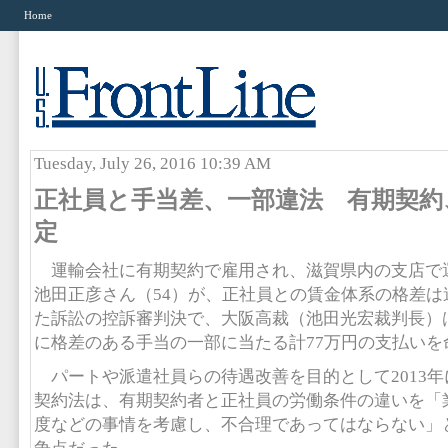
Home
Tuesday, July 26, 2016 10:39 AM
正社員と手当差、一部違法 有期契約
定
運輸会社に有期契約で雇用され、滋賀県内の支店で
池田正彦さん（54）が、正社員との賃金体系の格差は
た訴訟の控訴審判決で、大阪高裁（池田光宏裁判長）は
に格差のある手当の一部に当たる計77万円の支払いを
パートや派遣社員らの待遇改善を目的として2013
契約法は、有期契約者と正社員の労働条件の違いを「
度などの事情を考慮し、不合理であってはならない」