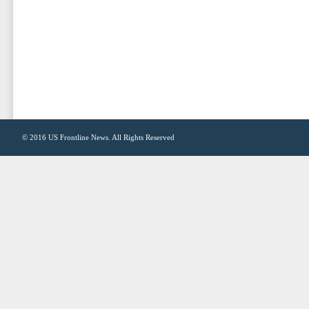
© 2016
US Frontline News
. All Rights Reserved