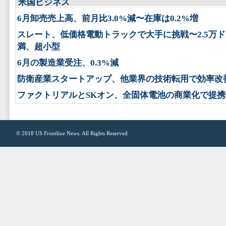
米国ビジネス
6月卸売売上高、前月比3.0%減〜在庫は0.2%増
スレート、低価格電動トラックで大手に挑戦〜2.5万
満、超小型
6月の製造業受注、0.3%減
防衛産業スタートアップ、他業界の技術転用で効率改
ファクトリアルとSKオン、全固体電池の商業化で提携
© 2018
US Frontline News
. All Rights Reserved