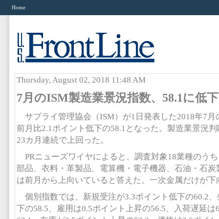
Home
Thursday, August 02, 2018 11:48 AM
7月のISM製造業景況指数、58.1に低下
サプライ管理協会（ISM）が1日発表した2018年7
前月比2.1ポイント低下の58.1となった。製造業景況
23カ月連続で上回った。
PRニューズワイヤによると、調査対象18業種のう
部品、衣料・革製品、電算機・電子機器、石油・石炭製
は前月から上向いていると答えた。一次金属だけが下
個別指数では、新規受注が3.3ポイント低下の60.2、
下の58.5、雇用は0.5ポイント上昇の56.5、入荷遅延は