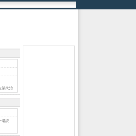
企業統治
ー購読