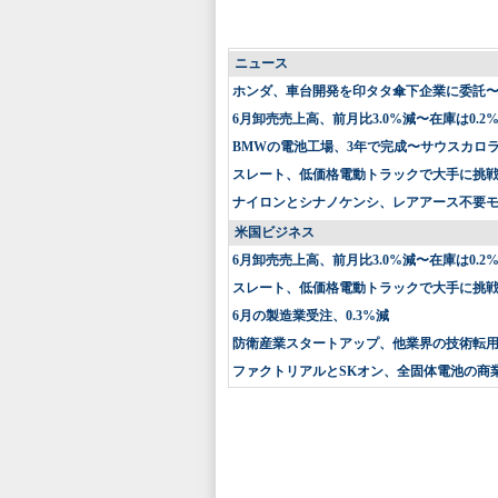
ニュース
ホンダ、車台開発を印タタ傘下企業に委託
6月卸売売上高、前月比3.0%減〜在庫は0.2
BMWの電池工場、3年で完成〜サウスカロ
スレート、低価格電動トラックで大手に挑戦〜
ナイロンとシナノケンシ、レアアース不要
米国ビジネス
6月卸売売上高、前月比3.0%減〜在庫は0.2
スレート、低価格電動トラックで大手に挑戦〜
6月の製造業受注、0.3%減
防衛産業スタートアップ、他業界の技術転
ファクトリアルとSKオン、全固体電池の商