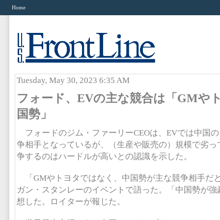
Home
Tuesday, May 30, 2023 6:35 AM
フォード、EVの主な競合は「GMや
国勢」
フォードのジム・ファーリーCEOは、EVでは中国
争相手となっているが、（生産や販売の）規模で劣っ
争するのはハードルが高いとの認識を示した。
「GMやトヨタではなく、中国勢が主な競争相手だ
ガン・スタンレーのイベントで語った。「中国勢が強
想した。ロイターが報じた。