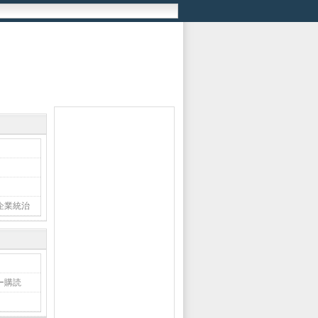
企業統治
ー購読