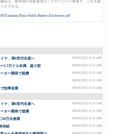
施設は、最先端の高級電池エンクロージャー事業で、これを顧
ことができる。
3/05/Linamar-Dura-Shiloh-Battery-Enclosures.pdf
06/06/2023 6:51 AM
ライナ、第6世代生産へ
06/06/2023 6:51 AM
2.5万ドル未満、超小型
06/06/2023 6:51 AM
モーター開発で提携
06/06/2023 6:51 AM
06/06/2023 6:51 AM
用で効率改善
06/06/2023 6:51 AM
ライナ、第6世代生産へ
06/06/2023 6:51 AM
モーター開発で提携
06/06/2023 6:51 AM
に60万台規模
06/06/2023 6:51 AM
体供給
06/06/2023 6:51 AM
顧客から生産現地化の要望受け