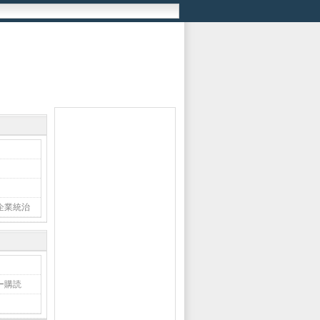
企業統治
ー購読