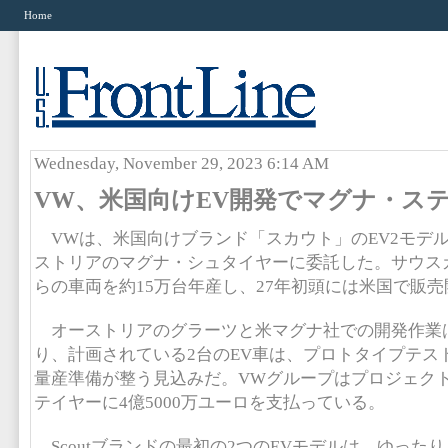
Home
Wednesday, November 29, 2023 6:14 AM
VW、米国向けEV開発でマグナ・ス
VWは、米国向けブランド「スカウト」のEV2モデ
ストリアのマグナ・シュタイヤーに委託した。サウス
らの車両を約15万台年産し、27年初頭には米国で販
オーストリアのグラーツと米マグナ社での開発作業
り、計画されている2台のEV車は、プロトタイプテス
量産準備が整う見込みだ。VWグループはプロジェク
テイヤーに4億5000万ユーロを支払っている。
Scoutブランドの最初の2つのEVモデルは、ゆったり