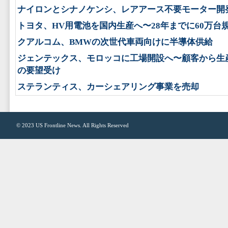
ナイロンとシナノケンシ、レアアース不要モーター開
トヨタ、HV用電池を国内生産へ〜28年までに60万台
クアルコム、BMWの次世代車両向けに半導体供給
ジェンテックス、モロッコに工場開設へ〜顧客から生
の要望受け
ステランティス、カーシェアリング事業を売却
© 2023
US Frontline News
. All Rights Reserved