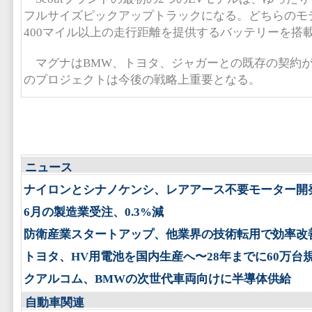
フルサイズピックアップトラックになる。どちらのモ
400マイル以上の走行距離を提供するバッテリーを搭
マグナはBMW、トヨタ、ジャガーとの既存の契約が
のプロジェクトは今後の戦略上重要となる。
ニュース
ナイロンとシナノケンシ、レアアース不要モーター開
6月の製造業受注、0.3%減
防衛産業スタートアップ、他業界の技術転用で効率改
トヨタ、HV用電池を国内生産へ〜28年までに60万台
クアルコム、BMWの次世代車両向けに半導体供給
自動車関連