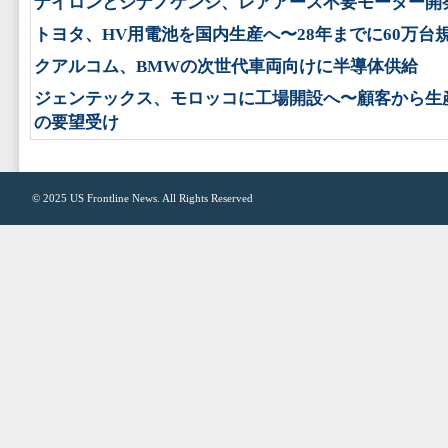
ナイロンとシナノケンシ、レアアース不要モーター開
トヨタ、HV用電池を国内生産へ〜28年までに60万台
クアルコム、BMWの次世代車両向けに半導体供給
ジェンテックス、モロッコに工場開設へ〜顧客から生
の要望受け
© 2025
US Frontline News
. All Rights Reserved