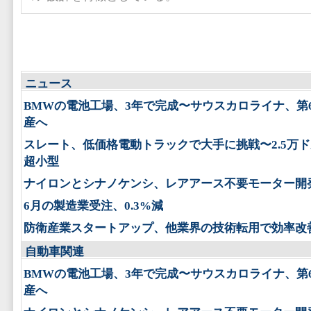
ニュース
BMWの電池工場、3年で完成〜サウスカロライナ、第
産へ
スレート、低価格電動トラックで大手に挑戦〜2.5万
超小型
ナイロンとシナノケンシ、レアアース不要モーター開
6月の製造業受注、0.3%減
防衛産業スタートアップ、他業界の技術転用で効率改
自動車関連
BMWの電池工場、3年で完成〜サウスカロライナ、第
産へ