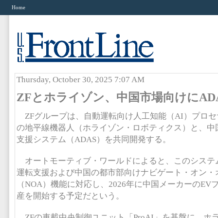
Home
Thursday, October 30, 2025 7:07 AM
ZFとホライゾン、中国市場向けにAD
ZFグループは、自動運転向け人工知能（AI）プロ
の地平線機器人（ホライゾン・ロボティクス）と、中
支援システム（ADAS）を共同開発する。
オートモーティブ・ワールドによると、このシステム
運転支援および中国の都市部向けナビゲート・オン・
（NOA）機能に対応し、2026年に中国メーカーのE
産を開始する予定だという。
ZFの車載中央制御ユニット「ProAI」を基盤に、ホ