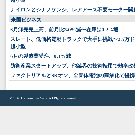
超小型
ナイロンとシナノケンシ、レアアース不要モーター開
米国ビジネス
6月卸売売上高、前月比3.0%減〜在庫は0.2%増
スレート、低価格電動トラックで大手に挑戦〜2.5万
超小型
6月の製造業受注、0.3%減
防衛産業スタートアップ、他業界の技術転用で効率改
ファクトリアルとSKオン、全固体電池の商業化で提携
© 2026
US Frontline News
. All Rights Reserved