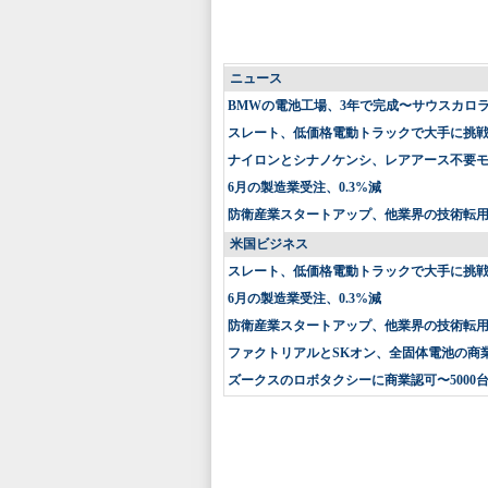
ニュース
BMWの電池工場、3年で完成〜サウスカロ
スレート、低価格電動トラックで大手に挑戦〜
ナイロンとシナノケンシ、レアアース不要
6月の製造業受注、0.3%減
防衛産業スタートアップ、他業界の技術転
米国ビジネス
スレート、低価格電動トラックで大手に挑戦〜
6月の製造業受注、0.3%減
防衛産業スタートアップ、他業界の技術転
ファクトリアルとSKオン、全固体電池の商
ズークスのロボタクシーに商業認可〜5000