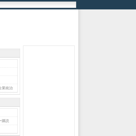
企業統治
ー購読