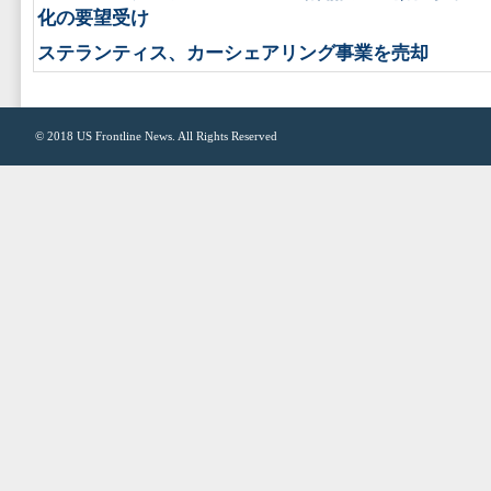
化の要望受け
ステランティス、カーシェアリング事業を売却
© 2018
US Frontline News
. All Rights Reserved