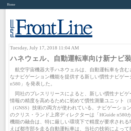
Home
Tuesday, July 17, 2018 11:04 AM
ハネウェル、自動運転車向け新ナビ
航空宇宙機器大手ハネウェルは、自動運転車を含む
なナビゲーション機能を提供する新しい慣性ナビゲーショ
n580」を発表した。
同社のプレスリリースによると、新しい慣性ナビゲ
情報の精度を高めるために初めて慣性測量ユニット（I
（GNSS）技術の両方が使われている。ナビゲーショ
のクリス・ランド上席ディレクターは「HGuide n580が
機能の融合は、特に厳しい環境下で精度が要求される
えば都市部を走る自動運転車は、当社の技術によって