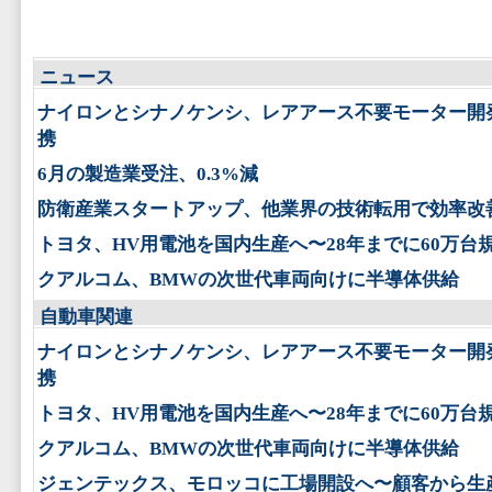
ニュース
ナイロンとシナノケンシ、レアアース不要モーター開
携
6月の製造業受注、0.3%減
防衛産業スタートアップ、他業界の技術転用で効率改
トヨタ、HV用電池を国内生産へ〜28年までに60万台
クアルコム、BMWの次世代車両向けに半導体供給
自動車関連
ナイロンとシナノケンシ、レアアース不要モーター開
携
トヨタ、HV用電池を国内生産へ〜28年までに60万台
クアルコム、BMWの次世代車両向けに半導体供給
ジェンテックス、モロッコに工場開設へ〜顧客から生