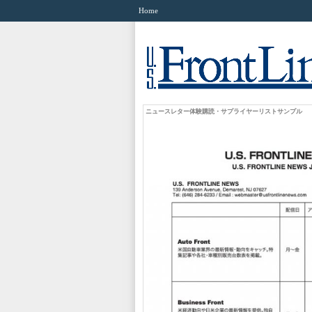
Home
ニュースレター体験購読・サプライヤーリストサンプル