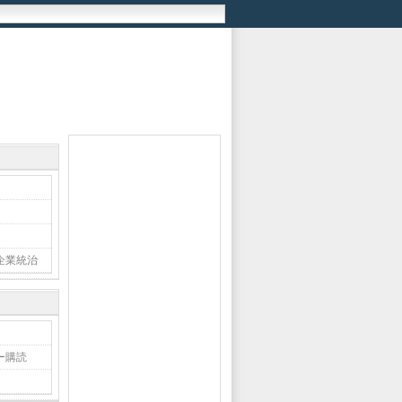
企業統治
ー購読