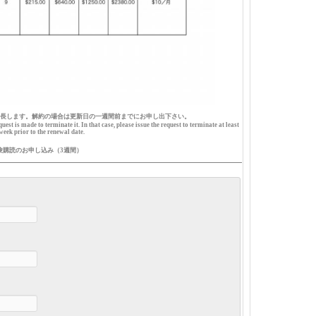
延長します。解約の場合は更新日の一週間前までにお申し出下さい。
st is made to terminate it. In that case, please issue the request to terminate at least
week prior to the renewal date.
験購読のお申し込み（3週間）