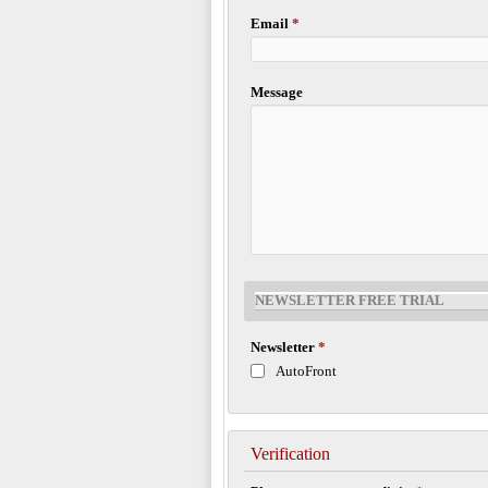
Email
*
Message
NEWSLETTER FREE TRIAL
Newsletter
*
AutoFront
Verification