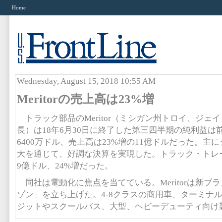
Home
Wednesday, August 15, 2018 10:55 AM
Meritorの売上高は23%増
トラック部品のMeritor（ミシガン州トロイ、ジェイ
長）は18年6月30日に終了した第三四半期の純利益は前
6400万ドル、売上高は23%増の11億ドルだった。主
大を通じて、好調な決算を実現した。トラック・トレ
9億ドル、24%増だった。
同社は電動化に焦点を当てている。Meritorは新ブ
ゾン」を立ち上げた。4-8クラスの商用車、ターミナ
ジットやスクールバス、大型、ヘビーデューティ向け