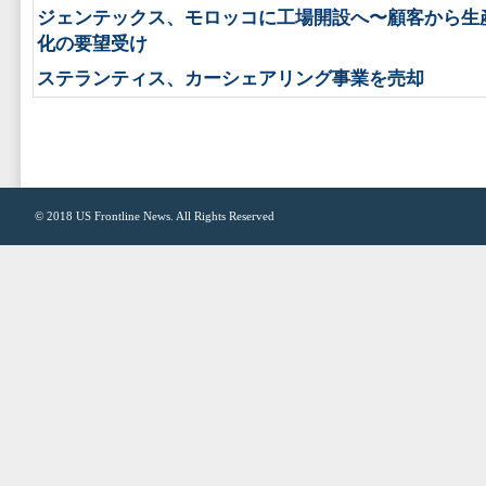
ジェンテックス、モロッコに工場開設へ〜顧客から生
化の要望受け
ステランティス、カーシェアリング事業を売却
© 2018
US Frontline News
. All Rights Reserved