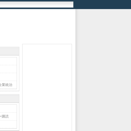
企業統治
ー購読