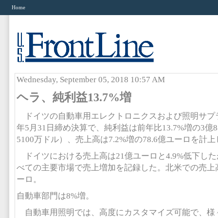
Home
Wednesday, September 05, 2018 10:57 AM
ヘラ、純利益13.7%増
ドイツの自動車用エレクトロニクスおよび照明サプラ
年5月31日締め決算で、純利益は前年比13.7%増の3億8
5100万ドル）、売上高は7.2%増の78.6億ユーロを計
ドイツにおける売上高は21億ユーロと4.9%低下し
べての主要市場で売上増加を記録した。北米での売上高は
ーロ。
自動車部門は8%増。
自動車用照明では、高度にカスタマイズ可能で、様