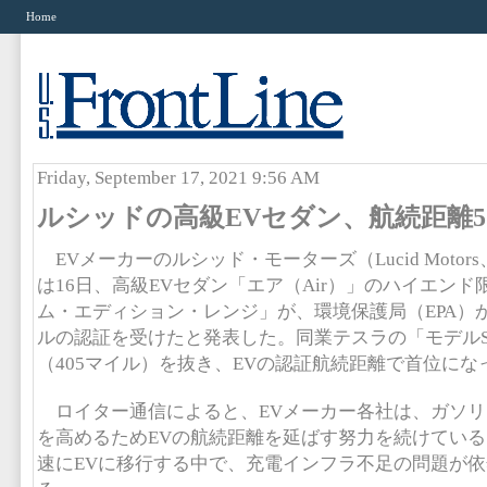
Home
Friday, September 17, 2021 9:56 AM
ルシッドの高級EVセダン、航続距離5
EVメーカーのルシッド・モーターズ（Lucid Moto
は16日、高級EVセダン「エア（Air）」のハイエン
ム・エディション・レンジ」が、環境保護局（EPA）か
ルの認証を受けたと発表した。同業テスラの「モデル
（405マイル）を抜き、EVの認証航続距離で首位にな
ロイター通信によると、EVメーカー各社は、ガソリ
を高めるためEVの航続距離を延ばす努力を続けてい
速にEVに移行する中で、充電インフラ不足の問題が