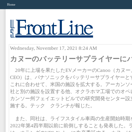
Home
Wednesday, November 17, 2021 8:24 AM
カヌーのバッテリーサプライヤーに
20年に上場を果たしたEVメーカーのCanoo（カヌー、To
CEO）は、パナソニックをバッテリーサプライヤーと
これに合わせて、米国の施設を拡大する。アーカンソ
社と別の施設を設置する他、オクラホマ工場でのオペ
カンソー州フェイエットビルでの研究開発センター設
施する。テック クランチが報じた。
また、同社は、ライフスタイル車両の生産開始時期を2
2022年第4四半期以前に前倒しすることも発表した。