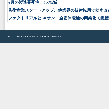
6月の製造業受注、0.3%減
防衛産業スタートアップ、他業界の技術転用で効率改
ファクトリアルとSKオン、全固体電池の商業化で提携
© 2024
US Frontline News
. All Rights Reserved