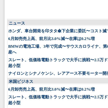
ニュース
ホンダ、車台開発を印タタ傘下企業に委託〜コスト減
6月卸売売上高、前月比3.0%減〜在庫は0.2%増
BMWの電池工場、3年で完成〜サウスカロライナ、第
産へ
スレート、低価格電動トラックで大手に挑戦〜2.5万
超小型
ナイロンとシナノケンシ、レアアース不要モーター開
米国ビジネス
6月卸売売上高、前月比3.0%減〜在庫は0.2%増
スレート、低価格電動トラックで大手に挑戦〜2.5万
超小型