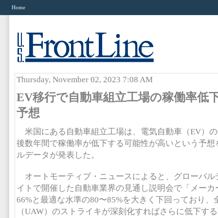
Home
Thursday, November 02, 2023 7:08 AM
EV移行で自動車組立工場の稼働率低
予想
米国にある自動車組立工場は、電気自動車（EV）の
後数年間で稼働率が低下する可能性が高いという予想
ルデータが発表した。
オートモーティブ・ニュースによると、グローバル
イトで開催した自動車業界の見通し説明会で「メーカ
66%と最適な水準の80〜85%を大きく下回っており
（UAW）のストライキが深刻化すればさらに低下す