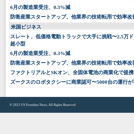
6月の製造業受注、0.3%減
防衛産業スタートアップ、他業界の技術転用で効率改
米国ビジネス
スレート、低価格電動トラックで大手に挑戦〜2.5万
超小型
6月の製造業受注、0.3%減
防衛産業スタートアップ、他業界の技術転用で効率改
ファクトリアルとSKオン、全固体電池の商業化で提携
ズークスのロボタクシーに商業認可〜5000台の運行が
© 2023
US Frontline News
. All Rights Reserved