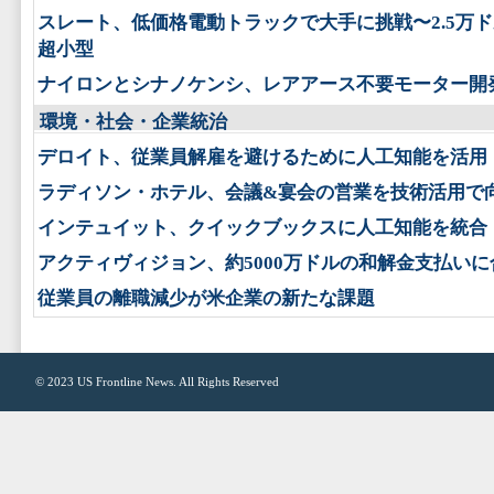
スレート、低価格電動トラックで大手に挑戦〜2.5万
超小型
ナイロンとシナノケンシ、レアアース不要モーター開
環境・社会・企業統治
デロイト、従業員解雇を避けるために人工知能を活用
ラディソン・ホテル、会議&宴会の営業を技術活用で
インテュイット、クイックブックスに人工知能を統合
アクティヴィジョン、約5000万ドルの和解金支払いに
従業員の離職減少が米企業の新たな課題
© 2023
US Frontline News
. All Rights Reserved