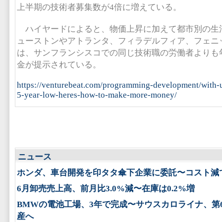
上半期の技術者募集数が4倍に増えている。
ハイヤードによると、物価上昇に加えて都市別の生
ューストンやアトランタ、フィラデルフィア、フェニ
は、サンフランシスコでの同じ技術職の労働者よりも
金が提示されている。
https://venturebeat.com/programming-development/with-u-
5-year-low-heres-how-to-make-more-money/
ニュース
ホンダ、車台開発を印タタ傘下企業に委託〜コスト減
6月卸売売上高、前月比3.0%減〜在庫は0.2%増
BMWの電池工場、3年で完成〜サウスカロライナ、第
産へ