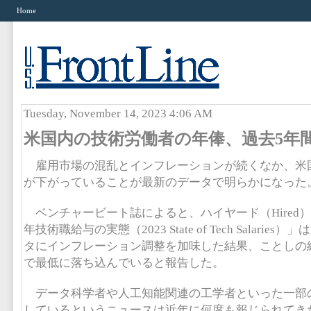
Home
Tuesday, November 14, 2023 4:06 AM
米国内の技術労働者の年俸、過去5年
雇用市場の混乱とインフレーションが続くなか、米
が下がっていることが最新のデータで明らかになった
ベンチャービート誌によると、ハイヤード（Hired）
年技術職給与の実態（2023 State of Tech Salari
タにインフレーション調整を加味した結果、ことしの
で最低に落ち込んでいると報告した。
データ科学者や人工知能関連の工学者といった一部
しているというニュースは近年に何度も報じられてき