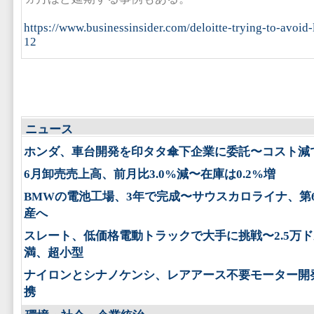
https://www.businessinsider.com/deloitte-trying-to-avoid-
12
ニュース
ホンダ、車台開発を印タタ傘下企業に委託〜コスト減
6月卸売売上高、前月比3.0%減〜在庫は0.2%増
BMWの電池工場、3年で完成〜サウスカロライナ、第
産へ
スレート、低価格電動トラックで大手に挑戦〜2.5万
満、超小型
ナイロンとシナノケンシ、レアアース不要モーター開
携