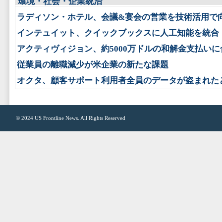
環境・社会・企業統治
ラディソン・ホテル、会議&宴会の営業を技術活用で
インテュイット、クイックブックスに人工知能を統合
アクティヴィジョン、約5000万ドルの和解金支払いに
従業員の離職減少が米企業の新たな課題
オクタ、顧客サポート利用者全員のデータが盗まれた
© 2024
US Frontline News
. All Rights Reserved