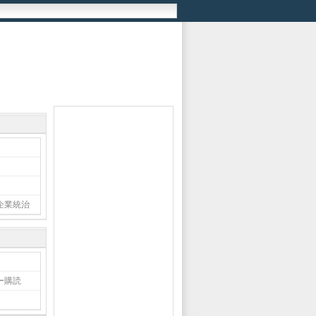
企業統治
ー購読