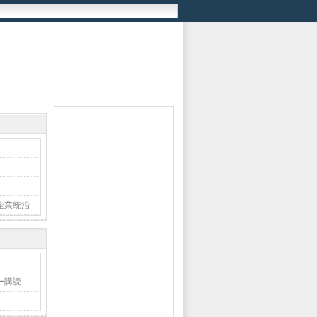
企業統治
ー購読