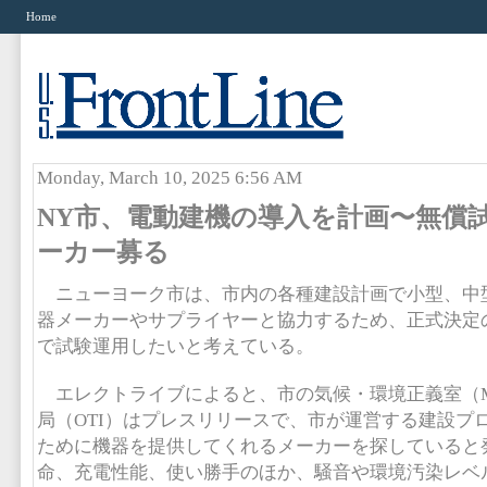
Home
Monday, March 10, 2025 6:56 AM
NY市、電動建機の導入を計画〜無償
ーカー募る
ニューヨーク市は、市内の各種建設計画で小型、中
器メーカーやサプライヤーと協力するため、正式決定
で試験運用したいと考えている。
エレクトライブによると、市の気候・環境正義室（M
局（OTI）はプレスリリースで、市が運営する建設プ
ために機器を提供してくれるメーカーを探していると
命、充電性能、使い勝手のほか、騒音や環境汚染レベ