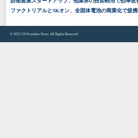
防衛産業スタートアップ、他業界の技術転用で効率改
ファクトリアルとSKオン、全固体電池の商業化で提携
© 2025
US Frontline News
. All Rights Reserved