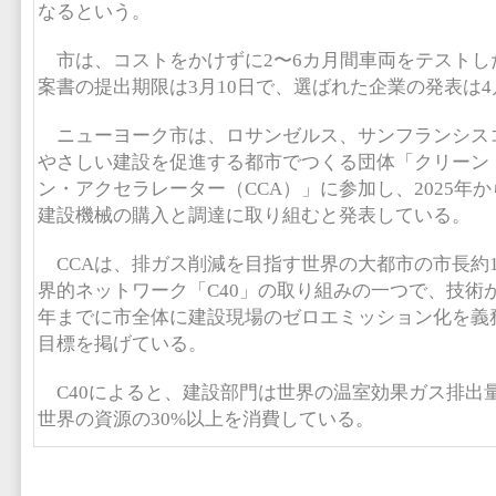
なるという。
市は、コストをかけずに2〜6カ月間車両をテストし
案書の提出期限は3月10日で、選ばれた企業の発表は
ニューヨーク市は、ロサンゼルス、サンフランシス
やさしい建設を促進する都市でつくる団体「クリーン
ン・アクセラレーター（CCA）」に参加し、2025年
建設機械の購入と調達に取り組むと発表している。
CCAは、排ガス削減を目指す世界の大都市の市長約1
界的ネットワーク「C40」の取り組みの一つで、技術
年までに市全体に建設現場のゼロエミッション化を義
目標を掲げている。
C40によると、建設部門は世界の温室効果ガス排出量
世界の資源の30%以上を消費している。