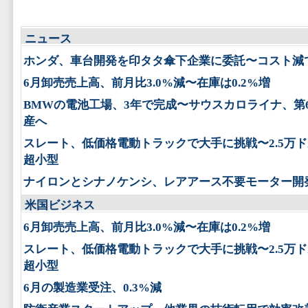
ニュース
ホンダ、車台開発を印タタ傘下企業に委託〜コスト減
6月卸売売上高、前月比3.0%減〜在庫は0.2%増
BMWの電池工場、3年で完成〜サウスカロライナ、第
産へ
スレート、低価格電動トラックで大手に挑戦〜2.5万
超小型
ナイロンとシナノケンシ、レアアース不要モーター開
米国ビジネス
6月卸売売上高、前月比3.0%減〜在庫は0.2%増
スレート、低価格電動トラックで大手に挑戦〜2.5万
超小型
6月の製造業受注、0.3%減