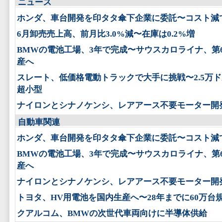
ニュース
ホンダ、車台開発を印タタ傘下企業に委託〜コスト減
6月卸売売上高、前月比3.0%減〜在庫は0.2%増
BMWの電池工場、3年で完成〜サウスカロライナ、第
産へ
スレート、低価格電動トラックで大手に挑戦〜2.5万
超小型
ナイロンとシナノケンシ、レアアース不要モーター開
自動車関連
ホンダ、車台開発を印タタ傘下企業に委託〜コスト減
BMWの電池工場、3年で完成〜サウスカロライナ、第
産へ
ナイロンとシナノケンシ、レアアース不要モーター開
トヨタ、HV用電池を国内生産へ〜28年までに60万台
クアルコム、BMWの次世代車両向けに半導体供給