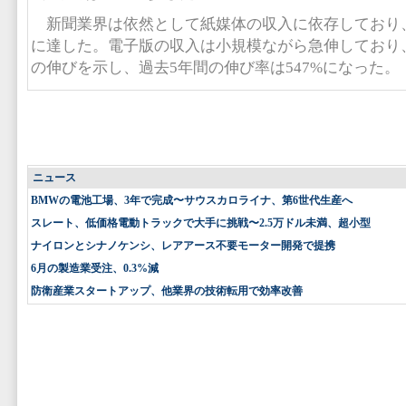
新聞業界は依然として紙媒体の収入に依存しており、
に達した。電子版の収入は小規模ながら急伸しており、
の伸びを示し、過去5年間の伸び率は547%になった。
ニュース
BMWの電池工場、3年で完成〜サウスカロライナ、第6世代生産へ
スレート、低価格電動トラックで大手に挑戦〜2.5万ドル未満、超小型
ナイロンとシナノケンシ、レアアース不要モーター開発で提携
6月の製造業受注、0.3%減
防衛産業スタートアップ、他業界の技術転用で効率改善