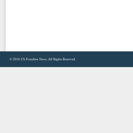
© 2016
US Frontline News
. All Rights Reserved