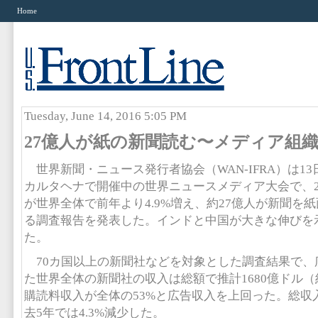
Home
Tuesday, June 14, 2016 5:05 PM
27億人が紙の新聞読む〜メディア組
世界新聞・ニュース発行者協会（WAN-IFRA）は1
カルタヘナで開催中の世界ニュースメディア大会で、2
が世界全体で前年より4.9%増え、約27億人が新聞を
る調査報告を発表した。インドと中国が大きな伸びを
た。
70カ国以上の新聞社などを対象とした調査結果で、
た世界全体の新聞社の収入は総額で推計1680億ドル（約
購読料収入が全体の53%と広告収入を上回った。総収入
去5年では4.3%減少した。