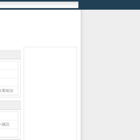
企業統治
ー購読