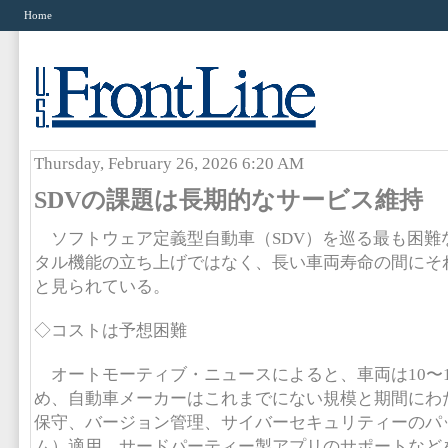
Home
Thursday, February 26, 2026 6:20 AM
SDVの課題は長期的なサービス維持
ソフトウェア定義型自動車（SDV）を巡る最も困難
タル機能の立ち上げではなく、長い車両寿命の間にそ
と見られている。
◇コストは予想困難
オートモーティブ・ニュースによると、車両は10〜
め、自動車メーカーはこれまでにない規模と期間にわ
保守、バージョン管理、サイバーセキュリティーのパ
ム）適用、サードパーティー製アプリのサポートなど