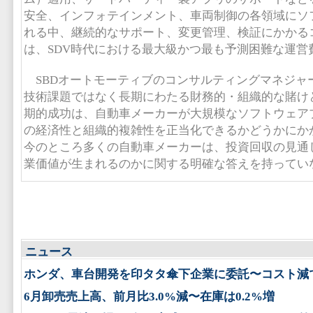
安全、インフォテインメント、車両制御の各領域にソ
れる中、継続的なサポート、変更管理、検証にかかる
は、SDV時代における最大級かつ最も予測困難な運営
SBDオートモーティブのコンサルティングマネジャー
技術課題ではなく長期にわたる財務的・組織的な賭けと
期的成功は、自動車メーカーが大規模なソフトウェア
の経済性と組織的複雑性を正当化できるかどうかにか
今のところ多くの自動車メーカーは、投資回収の見通
業価値が生まれるのかに関する明確な答えを持ってい
ニュース
ホンダ、車台開発を印タタ傘下企業に委託〜コスト減
6月卸売売上高、前月比3.0%減〜在庫は0.2%増