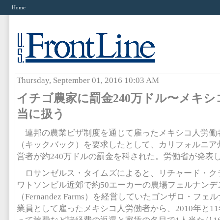
Home
Thursday, September 01, 2016 10:03 AM
イチゴ農家に罰金240万ドル〜メキシ
当に扱う
連邦の農業ビザ制度を通じて雇ったメキシコ人労働
（キックバック）を要求したとして、カリフォルニア
営者が約240万ドルの罰金を科された。労働省が発表
ロサンゼルス・タイムズによると、リチャード・ク
ワトソンビル近郊で約50エーカーの農場フェルナンデ
（Fernandez Farms）を経営していたゴンザロ・
業員として雇ったメキシコ人労働者から、2010年と1