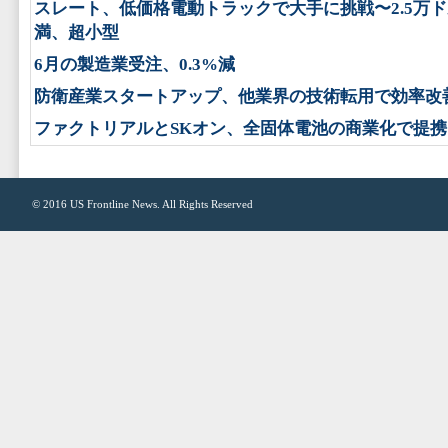
スレート、低価格電動トラックで大手に挑戦〜2.5万
満、超小型
6月の製造業受注、0.3%減
防衛産業スタートアップ、他業界の技術転用で効率改
ファクトリアルとSKオン、全固体電池の商業化で提携
© 2016
US Frontline News
. All Rights Reserved