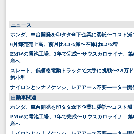
ニュース
ホンダ、車台開発を印タタ傘下企業に委託〜コスト減
6月卸売売上高、前月比3.0%減〜在庫は0.2%増
BMWの電池工場、3年で完成〜サウスカロライナ、第
産へ
スレート、低価格電動トラックで大手に挑戦〜2.5万
超小型
ナイロンとシナノケンシ、レアアース不要モーター開
自動車関連
ホンダ、車台開発を印タタ傘下企業に委託〜コスト減
BMWの電池工場、3年で完成〜サウスカロライナ、第
産へ
ナイロンとシナノケンシ、レアアース不要モーター開