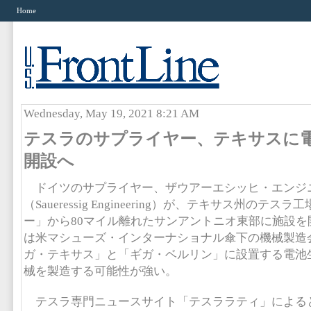
Home
Wednesday, May 19, 2021 8:21 AM
テスラのサプライヤー、テキサスに
開設へ
ドイツのサプライヤー、ザウアーエシッヒ・エンジ
（Saueressig Engineering）が、テキサス州のテ
ー」から80マイル離れたサンアントニオ東部に施設を
は米マシューズ・インターナショナル傘下の機械製造
ガ・テキサス」と「ギガ・ベルリン」に設置する電池
械を製造する可能性が強い。
テスラ専門ニュースサイト「テスララティ」による