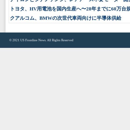
トヨタ、HV用電池を国内生産へ〜28年までに60万台
クアルコム、BMWの次世代車両向けに半導体供給
© 2021
US Frontline News
. All Rights Reserved