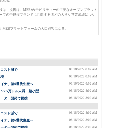
まれる。
は「提携は、MEBがeモビリティーの主要なオープンプラット
ープの中規模ブランドに匹敵するほどの大きな営業成績につな
MEBプラットフォームの大口顧客になる。
08/18/2022 8:02 AM
〜コスト減で
08/18/2022 8:02 AM
%増
08/18/2022 8:02 AM
ライナ、第6世代生産へ
08/18/2022 8:02 AM
2.5万ドル未満、超小型
08/18/2022 8:02 AM
モーター開発で提携
08/18/2022 8:02 AM
〜コスト減で
08/18/2022 8:02 AM
ライナ、第6世代生産へ
08/18/2022 8:02 AM
モーター開発で提携