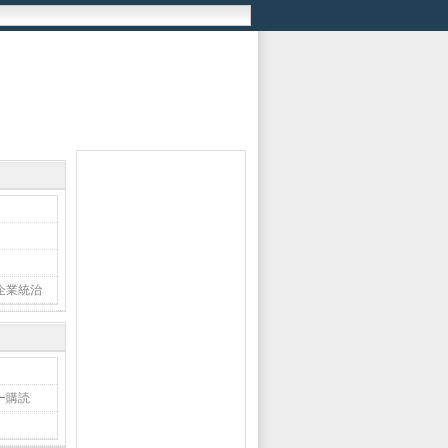
企業統治
ー購読