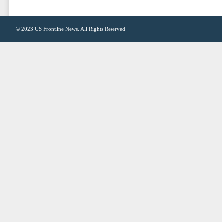
© 2023
US Frontline News
. All Rights Reserved