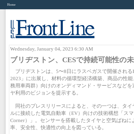
Home
Wednesday, January 04, 2023 6:30 AM
ブリヂストン、CESで持続可能性の
ブリヂストンは、5〜8日にラスベガスで開催されるIT
2023」に出展し、材料の循環型経済構築、商品の性
務用車両群）向けのオンディマンド・サービスなどを
ヤ利用のビジョンを提示する。
同社のプレスリリースによると、その一つは、タイ
ルに接続した電気自動車（EV）向けの技術構想「スマー
Corner）」。センサーを搭載したタイヤと空気ばね
率、安全性、快適性の向上を図っている。