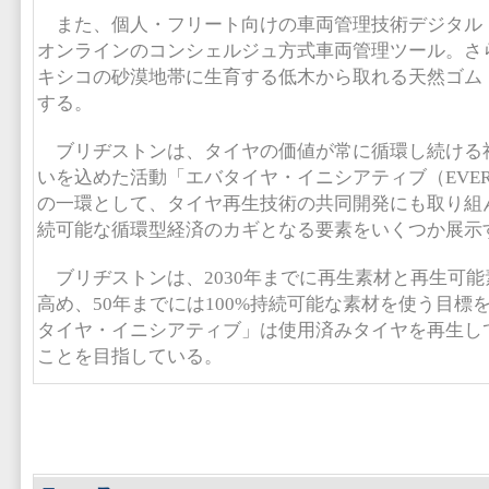
また、個人・フリート向けの車両管理技術デジタル
オンラインのコンシェルジュ方式車両管理ツール。さ
キシコの砂漠地帯に生育する低木から取れる天然ゴム
する。
ブリヂストンは、タイヤの価値が常に循環し続ける
いを込めた活動「エバタイヤ・イニシアティブ（EVERTIRE
の一環として、タイヤ再生技術の共同開発にも取り組ん
続可能な循環型経済のカギとなる要素をいくつか展示
ブリヂストンは、2030年までに再生素材と再生可能
高め、50年までには100%持続可能な素材を使う目標
タイヤ・イニシアティブ」は使用済みタイヤを再生し
ことを目指している。