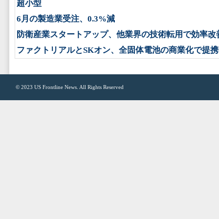
超小型
6月の製造業受注、0.3%減
防衛産業スタートアップ、他業界の技術転用で効率改
ファクトリアルとSKオン、全固体電池の商業化で提携
© 2023
US Frontline News
. All Rights Reserved