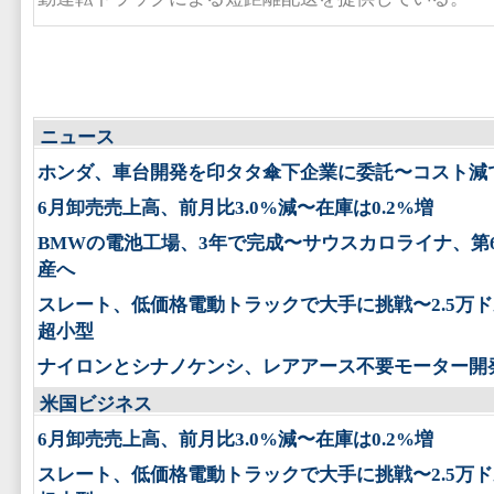
ニュース
ホンダ、車台開発を印タタ傘下企業に委託〜コスト減
6月卸売売上高、前月比3.0%減〜在庫は0.2%増
BMWの電池工場、3年で完成〜サウスカロライナ、第
産へ
スレート、低価格電動トラックで大手に挑戦〜2.5万
超小型
ナイロンとシナノケンシ、レアアース不要モーター開
米国ビジネス
6月卸売売上高、前月比3.0%減〜在庫は0.2%増
スレート、低価格電動トラックで大手に挑戦〜2.5万