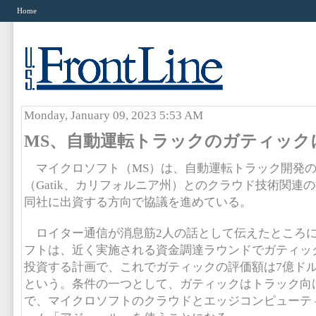
Home
Monday, January 09, 2023 5:53 AM
MS、自動運転トラックのガティック
マイクロソフト（MS）は、自動運転トラック開発の
（Gatik、カリフォルニア州）とのクラウド技術関連
同社に出資する方向で協議を進めている。
ロイター通信が消息筋2人の話として伝えたところ
フトは、近く実施される資金調達ラウンドでガティック
投資する計画で、これでガティックの評価額は7億ド
という。条件の一つとして、ガティックはトラック向
で、マイクロソフトのクラウドとエッジコンピューテ