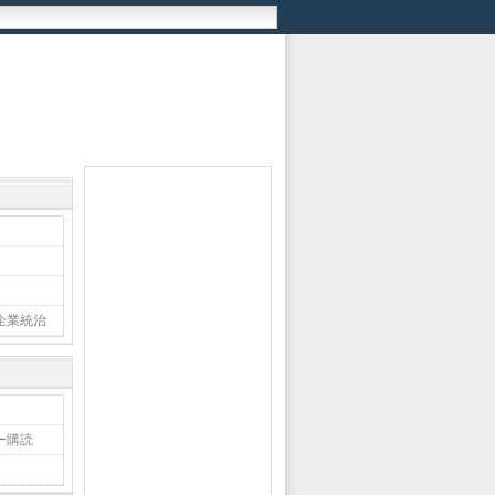
企業統治
ー購読