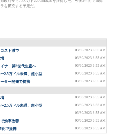
政府から7500万ドルの助成金を獲得した。今後5年間で10億
フラを拡充する予定だ。
03/30/2023 6:55 AM
〜コスト減で
03/30/2023 6:55 AM
%増
03/30/2023 6:55 AM
ライナ、第6世代生産へ
03/30/2023 6:55 AM
2.5万ドル未満、超小型
03/30/2023 6:55 AM
モーター開発で提携
03/30/2023 6:55 AM
%増
03/30/2023 6:55 AM
2.5万ドル未満、超小型
03/30/2023 6:55 AM
03/30/2023 6:55 AM
用で効率改善
03/30/2023 6:55 AM
業化で提携