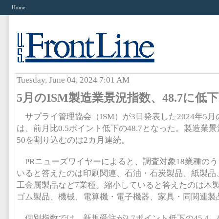
Home
Tuesday, June 04, 2024 7:01 AM
5月のISM製造業景況指数、48.7に低下
サプライ管理協会（ISM）が3日発表した2024年5
は、前月比0.5ポイント低下の48.7となった。製造業
50を割り込むのは2カ月連続。
PRニューズワイヤーによると、調査対象18業種の
いると答えたのは印刷関連、石油・石炭製品、紙製品
工金属製品など7業種。縮小していると答えたのは木
ゴム製品、機械、電算機・電子機器、家具・同関連製
個別指数では、新規受注が3.7ポイント低下の45.4、