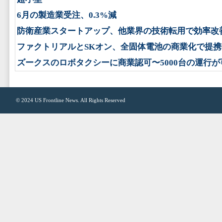
6月の製造業受注、0.3%減
防衛産業スタートアップ、他業界の技術転用で効率改
ファクトリアルとSKオン、全固体電池の商業化で提携
ズークスのロボタクシーに商業認可〜5000台の運行が
© 2024
US Frontline News
. All Rights Reserved