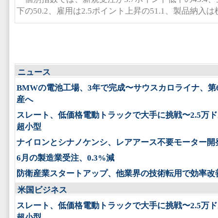
下の50.2、雇用は2.5ポイント上昇の51.1、製品納入は
ニュース
BMWの電池工場、3年で完成〜サウスカロライナ、第
産へ
スレート、低価格電動トラックで大手に挑戦〜2.5万
超小型
ナイロンとシナノケンシ、レアアース不要モーター開
6月の製造業受注、0.3%減
防衛産業スタートアップ、他業界の技術転用で効率改
米国ビジネス
スレート、低価格電動トラックで大手に挑戦〜2.5万
超小型