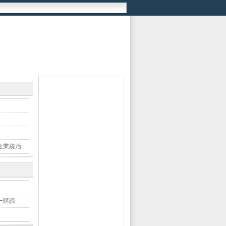
企業統治
ー購読