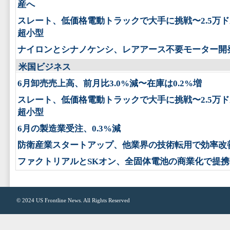
産へ
スレート、低価格電動トラックで大手に挑戦〜2.5万
超小型
ナイロンとシナノケンシ、レアアース不要モーター開
米国ビジネス
6月卸売売上高、前月比3.0%減〜在庫は0.2%増
スレート、低価格電動トラックで大手に挑戦〜2.5万
超小型
6月の製造業受注、0.3%減
防衛産業スタートアップ、他業界の技術転用で効率改
ファクトリアルとSKオン、全固体電池の商業化で提携
© 2024
US Frontline News
. All Rights Reserved