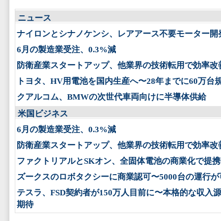
ニュース
ナイロンとシナノケンシ、レアアース不要モーター開
6月の製造業受注、0.3%減
防衛産業スタートアップ、他業界の技術転用で効率改
トヨタ、HV用電池を国内生産へ〜28年までに60万台
クアルコム、BMWの次世代車両向けに半導体供給
米国ビジネス
6月の製造業受注、0.3%減
防衛産業スタートアップ、他業界の技術転用で効率改
ファクトリアルとSKオン、全固体電池の商業化で提携
ズークスのロボタクシーに商業認可〜5000台の運行が
テスラ、FSD契約者が150万人目前に〜本格的な収入
期待