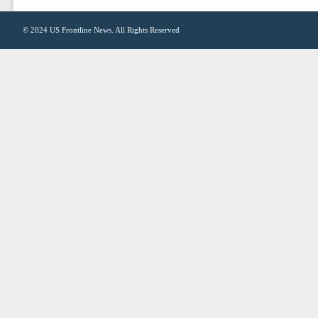
© 2024
US Frontline News
. All Rights Reserved