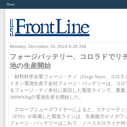
Home
Monday, December 16, 2024 6:28 AM
フォージバッテリー、コロラドでリ
池の生産開始
材料科学企業フォージ・ナノ（Forge Nano、コロ
イオン電池生産子会社フォージ・バッテリーは、コロ
るフォージ・ナノ本社に新設した製造ラインで、重量
300Wh/kgの電池生産を開始した。
グローブニューズワイヤーによると、エナジーテッ
（ETS）が装備した製造ラインは、生産能力がメガワ
フォージ・バッテリーはこれで、ノースカロライナ州