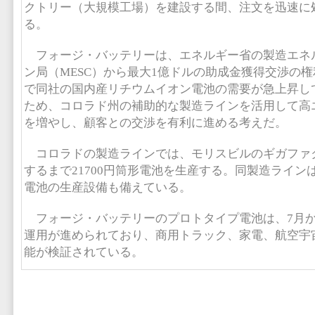
クトリー（大規模工場）を建設する間、注文を迅速に
る。
フォージ・バッテリーは、エネルギー省の製造エネ
ン局（MESC）から最大1億ドルの助成金獲得交渉の
で同社の国内産リチウムイオン電池の需要が急上昇し
ため、コロラド州の補助的な製造ラインを活用して高
を増やし、顧客との交渉を有利に進める考えだ。
コロラドの製造ラインでは、モリスビルのギガファ
するまで21700円筒形電池を生産する。同製造ラインは
電池の生産設備も備えている。
フォージ・バッテリーのプロトタイプ電池は、7月
運用が進められており、商用トラック、家電、航空宇
能が検証されている。