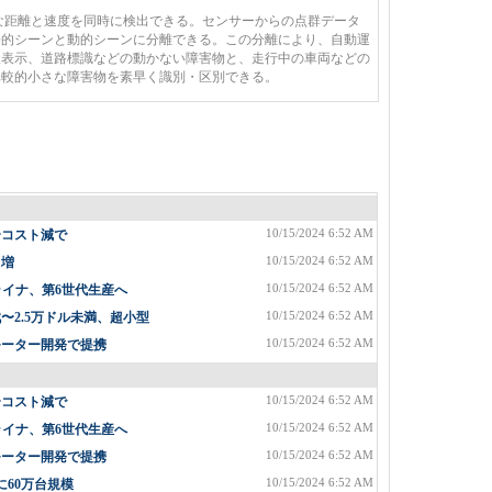
な距離と速度を同時に検出できる。センサーからの点群データ
静的シーンと動的シーンに分離できる。この分離により、自動運
線表示、道路標識などの動かない障害物と、走行中の車両などの
比較的小さな障害物を素早く識別・区別できる。
10/15/2024 6:52 AM
〜コスト減で
10/15/2024 6:52 AM
%増
10/15/2024 6:52 AM
ライナ、第6世代生産へ
10/15/2024 6:52 AM
2.5万ドル未満、超小型
10/15/2024 6:52 AM
モーター開発で提携
10/15/2024 6:52 AM
〜コスト減で
10/15/2024 6:52 AM
ライナ、第6世代生産へ
10/15/2024 6:52 AM
モーター開発で提携
10/15/2024 6:52 AM
に60万台規模