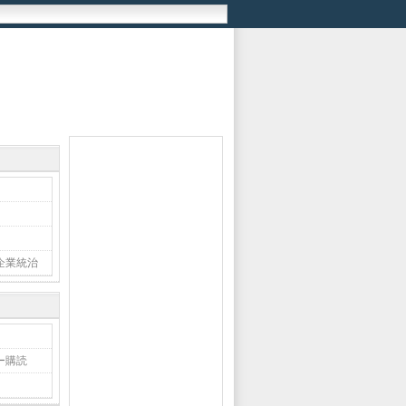
企業統治
ー購読