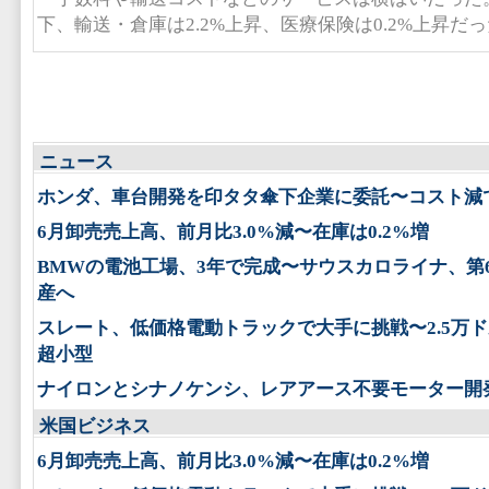
下、輸送・倉庫は2.2%上昇、医療保険は0.2%上昇だ
ニュース
ホンダ、車台開発を印タタ傘下企業に委託〜コスト減
6月卸売売上高、前月比3.0%減〜在庫は0.2%増
BMWの電池工場、3年で完成〜サウスカロライナ、第
産へ
スレート、低価格電動トラックで大手に挑戦〜2.5万
超小型
ナイロンとシナノケンシ、レアアース不要モーター開
米国ビジネス
6月卸売売上高、前月比3.0%減〜在庫は0.2%増