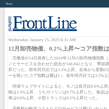
Home
Wednesday, January 15, 2025 6:31 AM
12月卸売物価、0.2%上昇〜コア指数
労働省が14日発表した2024年12月の卸売物価指数（20
ノとサービスを合わせた総合が146.842となり、季節調
昇だった。前年同月比では3.3%上昇。全体から変動
ーを除いたコア指数は横ばい。前年同月比では3.5%
同省ウェブサイトによると、モノは前月比0.6%上
格は3.5%上昇、うちガソリンは9.7%上昇した。食品は
車は0.6%上昇、小型トラックは0.5%上昇だった。
手数料や輸送コストなどのサービスは横ばいだった。う