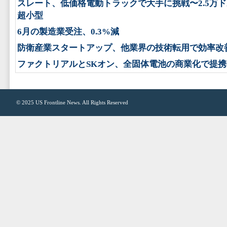
スレート、低価格電動トラックで大手に挑戦〜2.5万
超小型
6月の製造業受注、0.3%減
防衛産業スタートアップ、他業界の技術転用で効率改
ファクトリアルとSKオン、全固体電池の商業化で提携
© 2025
US Frontline News
. All Rights Reserved