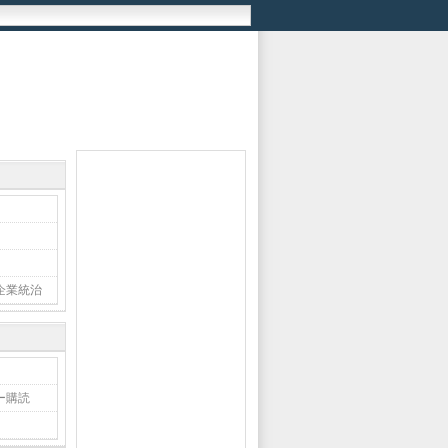
企業統治
ー購読