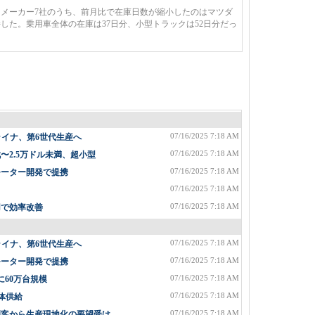
メーカー7社のうち、前月比で在庫日数が縮小したのはマツダ
した。乗用車全体の在庫は37日分、小型トラックは52日分だっ
07/16/2025 7:18 AM
ライナ、第6世代生産へ
07/16/2025 7:18 AM
2.5万ドル未満、超小型
07/16/2025 7:18 AM
モーター開発で提携
07/16/2025 7:18 AM
07/16/2025 7:18 AM
用で効率改善
07/16/2025 7:18 AM
ライナ、第6世代生産へ
07/16/2025 7:18 AM
モーター開発で提携
07/16/2025 7:18 AM
に60万台規模
07/16/2025 7:18 AM
体供給
07/16/2025 7:18 AM
顧客から生産現地化の要望受け