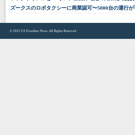
ズークスのロボタクシーに商業認可〜5000台の運行が
© 2025
US Frontline News
. All Rights Reserved