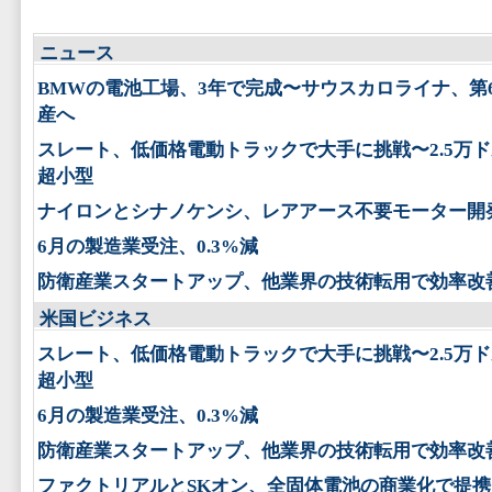
ニュース
BMWの電池工場、3年で完成〜サウスカロライナ、第
産へ
スレート、低価格電動トラックで大手に挑戦〜2.5万
超小型
ナイロンとシナノケンシ、レアアース不要モーター開
6月の製造業受注、0.3%減
防衛産業スタートアップ、他業界の技術転用で効率改
米国ビジネス
スレート、低価格電動トラックで大手に挑戦〜2.5万
超小型
6月の製造業受注、0.3%減
防衛産業スタートアップ、他業界の技術転用で効率改
ファクトリアルとSKオン、全固体電池の商業化で提携