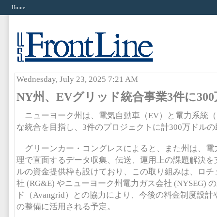
Home
Wednesday, July 23, 2025 7:21 AM
NY州、EVグリッド統合事業3件に30
ニューヨーク州は、電気自動車（EV）と電力系統（
な統合を目指し、3件のプロジェクトに計300万ドル
グリーンカー・コングレスによると、また州は、電力
理で直面するデータ収集、伝送、運用上の課題解決を支
ルの資金提供枠も設けており、この取り組みは、ロチ
社 (RG&E) やニューヨーク州電力ガス会社 (NYSEG
ド（Avangrid）との協力により、今後の料金制度設
の整備に活用される予定。