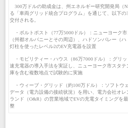
300万ドルの助成金は、州エネルギー研究開発局（NY
る「車両グリッド統合プログラム」を通じて、以下の
交付される。
・ボルトポスト（77万5000ドル）：ニューヨーク
（州都オルバニーとその周辺）、ハドソンバレー（ハ
灯柱を使ったレベル2のEV充電器を設置
・モビリティー・ハウス（86万7000ドル）：グリ
速充電器の導入手法を実証し、ニューヨーク市スタテ
庫を含む複数地点で試験的に実施
・ウィーブ・グリッド（約100万ドル）：ソフトウ
データ（電力設備の接続状況）を用い、電力会社オレ
ランド（O&R）の営業地域でEVの充電タイミングを
整