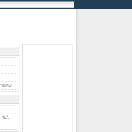
企業統治
ー購読