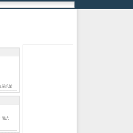
企業統治
ー購読